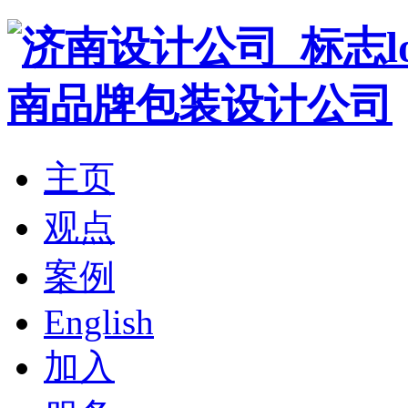
主页
观点
案例
English
加入